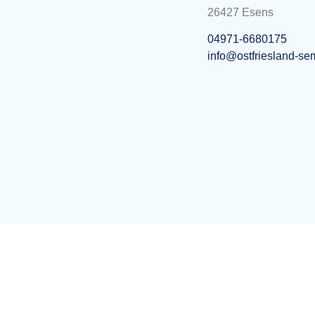
26427 Esens
04971-6680175
info@ostfriesland-se