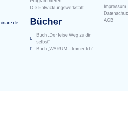
Programmieren
Impressum
Die Entwicklungswerkstatt
Datenschut
Bücher
AGB
minare.de
Buch „Der leise Weg zu dir
selbst“
Buch „WARUM – Immer Ich“