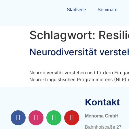
Startseite
Seminare
Schlagwort:
Resil
Neurodiversität verste
Neurodiversität verstehen und fördern Ein ga
Neuro-Linguistischen Programmierens (NLP) 
Kontakt
Menoma GmbH
Bahnhofstraße 27