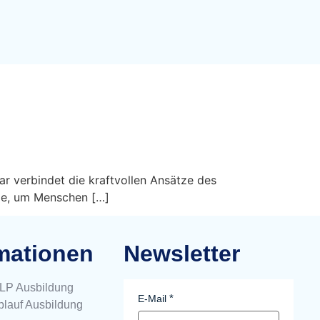
r verbindet die kraftvollen Ansätze des
ie, um Menschen […]
mationen
Newsletter
NLP Ausbildung
E-Mail
Ablauf Ausbildung