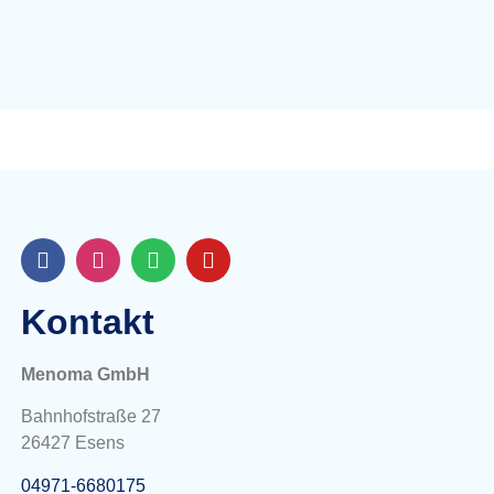
Kontakt
Menoma GmbH
Bahnhofstraße 27
26427 Esens
04971-6680175