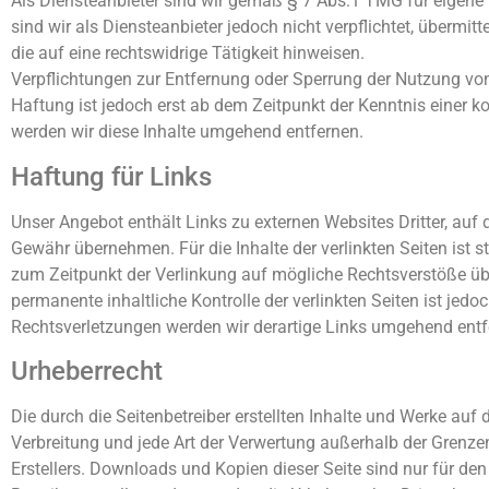
Als Diensteanbieter sind wir gemäß § 7 Abs.1 TMG für eigene
sind wir als Diensteanbieter jedoch nicht verpflichtet, überm
die auf eine rechtswidrige Tätigkeit hinweisen.
Verpflichtungen zur Entfernung oder Sperrung der Nutzung vo
Haftung ist jedoch erst ab dem Zeitpunkt der Kenntnis einer
werden wir diese Inhalte umgehend entfernen.
Haftung für Links
Unser Angebot enthält Links zu externen Websites Dritter, auf 
Gewähr übernehmen. Für die Inhalte der verlinkten Seiten ist st
zum Zeitpunkt der Verlinkung auf mögliche Rechtsverstöße übe
permanente inhaltliche Kontrolle der verlinkten Seiten ist je
Rechtsverletzungen werden wir derartige Links umgehend entf
Urheberrecht
Die durch die Seitenbetreiber erstellten Inhalte und Werke auf
Verbreitung und jede Art der Verwertung außerhalb der Grenze
Erstellers. Downloads und Kopien dieser Seite sind nur für den