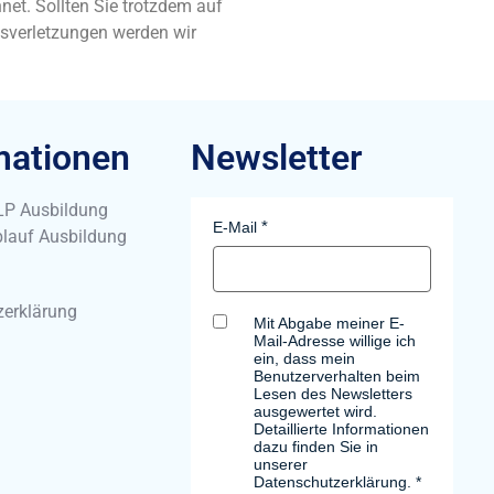
hnet. Sollten Sie trotzdem auf
sverletzungen werden wir
mationen
Newsletter
NLP Ausbildung
E-Mail
Ablauf Ausbildung
zerklärung
Mit Abgabe meiner E-
Mail-Adresse willige ich
ein, dass mein
Benutzerverhalten beim
Lesen des Newsletters
ausgewertet wird.
Detaillierte Informationen
dazu finden Sie in
unserer
Datenschutzerklärung.