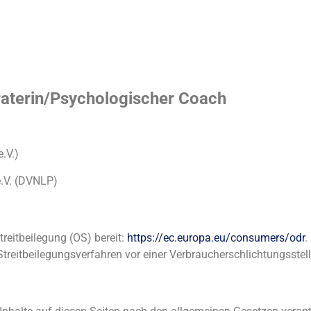
raterin/Psychologischer Coach
.V.)
.V. (DVNLP)
reitbeilegung (OS) bereit:
https://ec.europa.eu/consumers/odr
.
 Streitbeilegungsverfahren vor einer Verbraucherschlichtungsstel