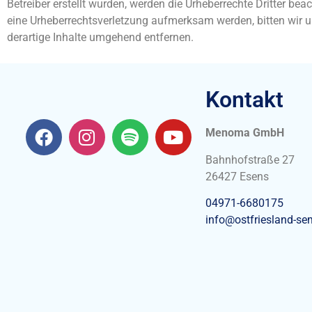
Betreiber erstellt wurden, werden die Urheberrechte Dritter bea
eine Urheberrechtsverletzung aufmerksam werden, bitten wir
derartige Inhalte umgehend entfernen.
Kontakt
Menoma GmbH
Bahnhofstraße 27
26427 Esens
04971-6680175
info@ostfriesland-se