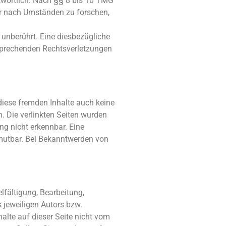
twortlich. Nach §§ 8 bis 10 TMG
der nach Umständen zu forschen,
unberührt. Eine diesbezügliche
tsprechenden Rechtsverletzungen
 diese fremden Inhalte auch keine
h. Die verlinkten Seiten wurden
ng nicht erkennbar. Eine
zumutbar. Bei Bekanntwerden von
lfältigung, Bearbeitung,
 jeweiligen Autors bzw.
halte auf dieser Seite nicht vom