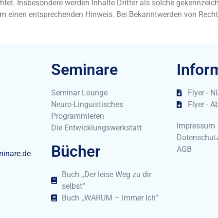
chtet. Insbesondere werden Inhalte Dritter als solche gekennzeic
 um einen entsprechenden Hinweis. Bei Bekanntwerden von Recht
Seminare
Infor
Seminar Lounge
Flyer - 
Neuro-Linguistisches
Flyer - 
Programmieren
Impressum
Die Entwicklungswerkstatt
Datenschut
Bücher
AGB
minare.de
Buch „Der leise Weg zu dir
selbst“
Buch „WARUM – Immer Ich“