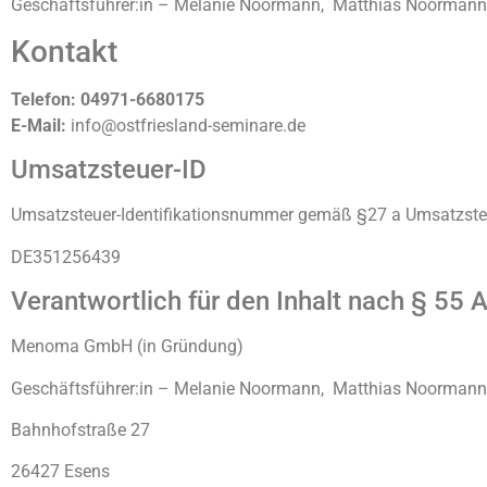
Geschäftsführer:in – Melanie Noormann, Matthias Noormann
Kontakt
Telefon: 04971-6680175
E-Mail:
info@ostfriesland-seminare.de
Umsatzsteuer-ID
Umsatzsteuer-Identifikationsnummer gemäß §27 a Umsatzste
DE351256439
Verantwortlich für den Inhalt nach § 55 
Menoma GmbH (in Gründung)
Geschäftsführer:in – Melanie Noormann, Matthias Noormann
Bahnhofstraße 27
26427 Esens