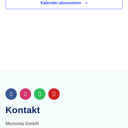
Kalender abonnieren
Navig
Kontakt
Menoma GmbH