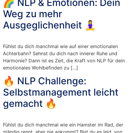
🌈 NLP & Emotionen: Dein
Weg zu mehr
Ausgeglichenheit 🧘‍♀️
Fühlst du dich manchmal wie auf einer emotionalen
Achterbahn? Sehnst du dich nach innerer Ruhe und
Harmonie? Dann ist es Zeit, die Kraft von NLP für dein
emotionales Wohlbefinden zu […]
🔥 NLP Challenge:
Selbstmanagement leicht
gemacht 🔥
Fühlst du dich manchmal wie ein Hamster im Rad, der
ständig rennt, aber nie ankommt? Bist du es leid, von