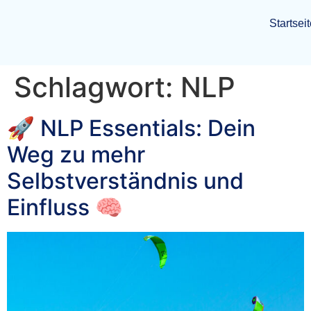
Startsei
Schlagwort:
NLP
🚀 NLP Essentials: Dein
Weg zu mehr
Selbstverständnis und
Einfluss 🧠