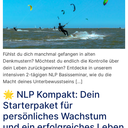
Fühlst du dich manchmal gefangen in alten
Denkmustern? Möchtest du endlich die Kontrolle über
dein Leben zurückgewinnen? Entdecke in unserem
intensiven 2-tägigen NLP Basisseminar, wie du die
Macht deines Unterbewusstseins […]
🌟 NLP Kompakt: Dein
Starterpaket für
persönliches Wachstum
und ein erfolgreiches Leben