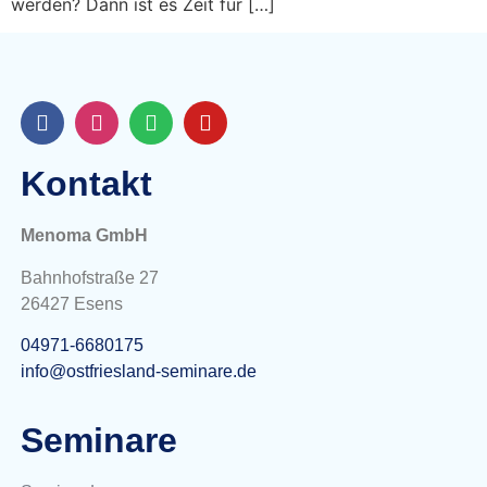
werden? Dann ist es Zeit für […]
Kontakt
Menoma GmbH
Bahnhofstraße 27
26427 Esens
04971-6680175
info@ostfriesland-seminare.de
Seminare