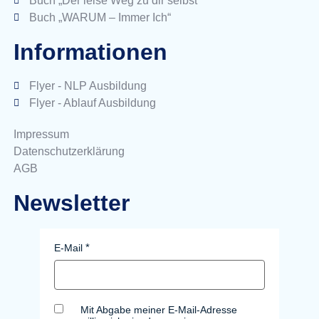
Buch „Der leise Weg zu dir selbst“
Buch „WARUM – Immer Ich“
Informationen
Flyer - NLP Ausbildung
Flyer - Ablauf Ausbildung
Impressum
Datenschutzerklärung
AGB
Newsletter
E-Mail
Mit Abgabe meiner E-Mail-Adresse