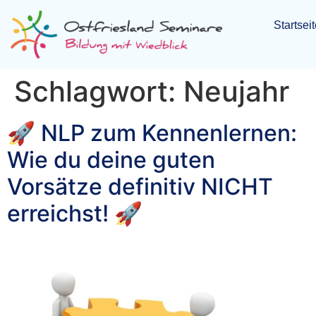
Startsei
Schlagwort:
Neujahr
🚀 NLP zum Kennenlernen:
Wie du deine guten
Vorsätze definitiv NICHT
erreichst! 🚀