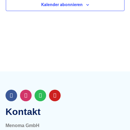
Kalender abonnieren
Navig
Kontakt
Menoma GmbH