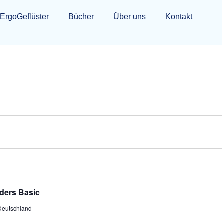
ErgoGeflüster
Bücher
Über uns
Kontakt
nders Basic
 Deutschland