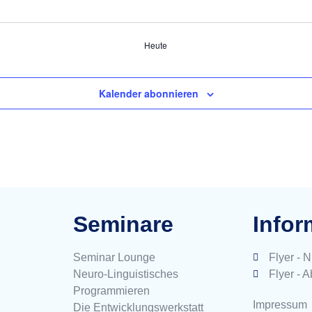
Heute
Kalender abonnieren
Seminare
Infor
Seminar Lounge
Flyer - 
Neuro-Linguistisches
Flyer - 
Programmieren
Impressum
Die Entwicklungswerkstatt