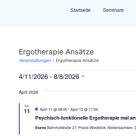
Startseite
Seminare
Ergotherapie Ansätze
Veranstaltungen
Ergotherapie Ansätze
4/11/2026
 - 
8/8/2026
Datum
wählen.
April 2026
SA.
Hervorgehoben
April 11 @ 08:00
-
April 12 @ 17:00
11
Psychisch-funktionelle Ergotherapie mal a
Esens
Bahnhofstraße 27, Praxis Wiedblick, Niedersachsen,